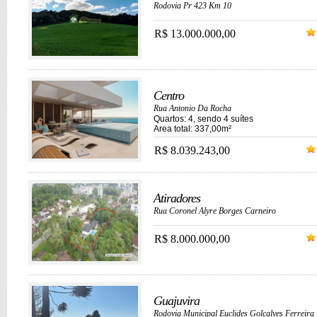
Rodovia Pr 423 Km 10
R$ 13.000.000,00
Centro
Rua Antonio Da Rocha
Quartos: 4, sendo 4 suítes
Area total: 337,00m²
R$ 8.039.243,00
Atiradores
Rua Coronel Alyre Borges Carneiro
R$ 8.000.000,00
Guajuvira
Rodovia Municipal Euclides Golçalves Ferreira