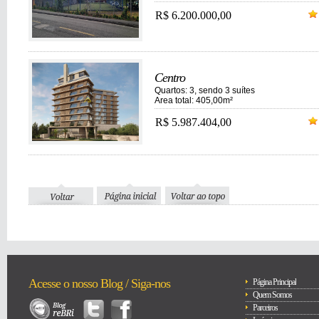
R$ 6.200.000,00
Centro
Quartos: 3, sendo 3 suítes
Area total: 405,00m²
R$ 5.987.404,00
Acesse o nosso Blog / Siga-nos
Página Principal
Quem Somos
Parceiros