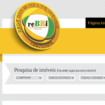
Página Ini
Pesquisa de imóveis
Encontre aqui seu novo imóvel