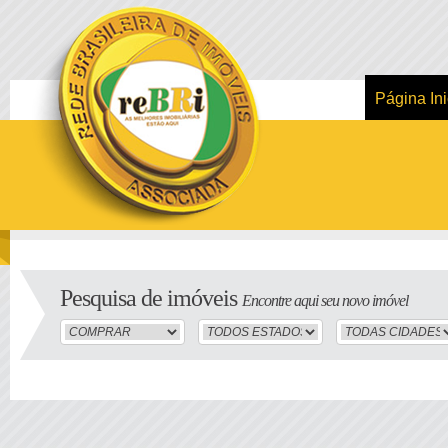
Página Ini
Pesquisa de imóveis
Encontre aqui seu novo imóvel