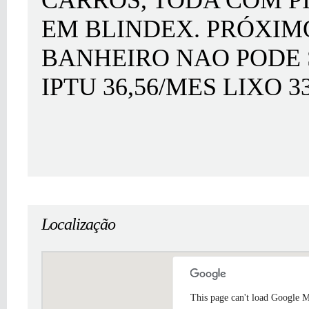
CARROS, TODA COM P
EM BLINDEX. PRÓXIMO
BANHEIRO NAO PODE 
IPTU 36,56/MES LIXO 33,
Localização
This page can't load Google M