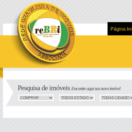
Página Ini
Pesquisa de imóveis
Encontre aqui seu novo imóvel