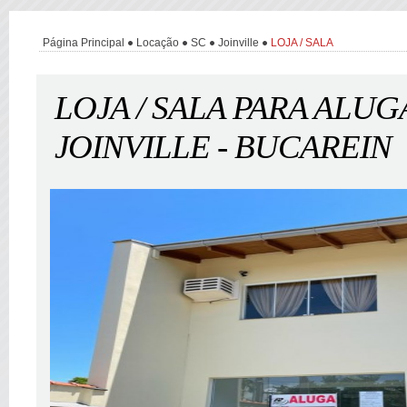
Página Principal
Locação
SC
Joinville
LOJA / SALA
LOJA / SALA PARA ALU
JOINVILLE - BUCAREIN