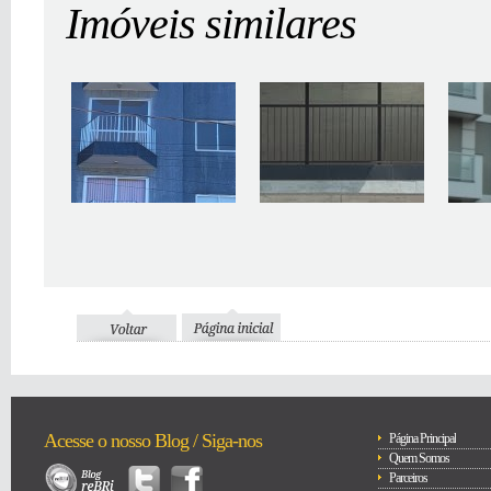
Imóveis similares
Acesse o nosso Blog / Siga-nos
Página Principal
Quem Somos
Parceiros