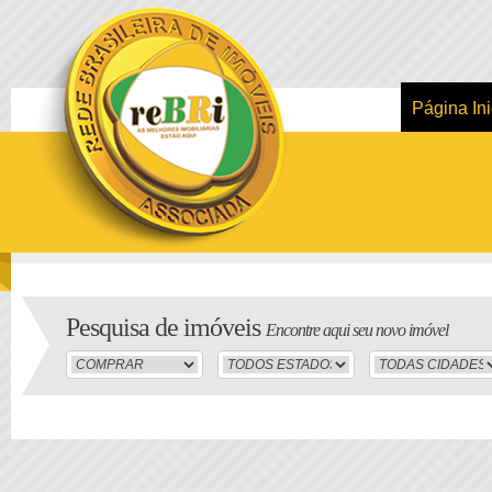
Página Ini
Pesquisa de imóveis
Encontre aqui seu novo imóvel