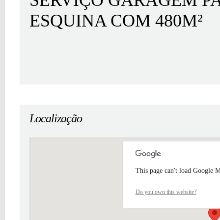
SERVIÇO GARAGEM PA
ESQUINA COM 480M²
Localização
This page can't load Google M
Do you own this website?