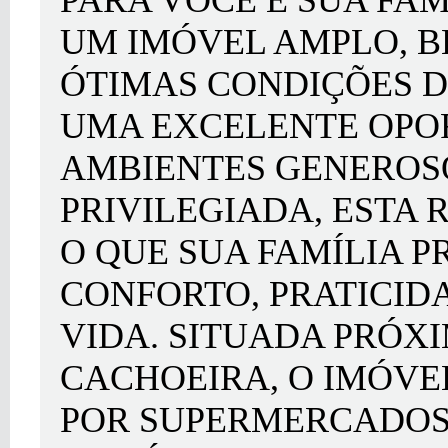
PARA VOCÊ E SUA FAM
UM IMÓVEL AMPLO, 
ÓTIMAS CONDIÇÕES D
UMA EXCELENTE OPO
AMBIENTES GENEROS
PRIVILEGIADA, ESTA 
O QUE SUA FAMÍLIA P
CONFORTO, PRATICID
VIDA. SITUADA PRÓX
CACHOEIRA, O IMÓV
POR SUPERMERCADOS,