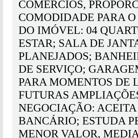
COMÉRCIOS, PROPOR
COMODIDADE PARA O 
DO IMÓVEL: 04 QUART
ESTAR; SALA DE JAN
PLANEJADOS; BANHEI
DE SERVIÇO; GARAGE
PARA MOMENTOS DE 
FUTURAS AMPLIAÇÕES
NEGOCIAÇÃO: ACEIT
BANCÁRIO; ESTUDA P
MENOR VALOR, MEDIA