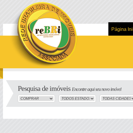
Página Ini
Pesquisa de imóveis
Encontre aqui seu novo imóvel