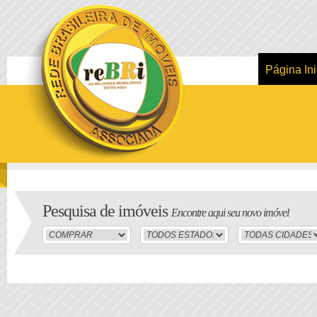
Página Ini
Pesquisa de imóveis
Encontre aqui seu novo imóvel