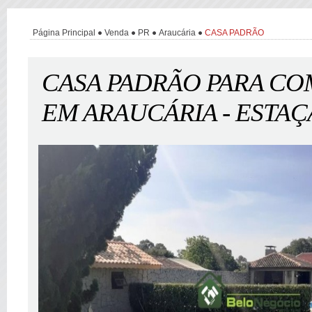
Página Principal
Venda
PR
Araucária
CASA PADRÃO
CASA PADRÃO PARA C
EM ARAUCÁRIA - ESTA