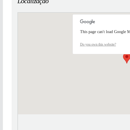
Localização
This page can't load Google M
Do you own this website?