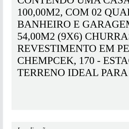
CONTENDO UMA CAS
100,00M2, COM 02 QUA
BANHEIRO E GARAGEM
54,00M2 (9X6) CHUR
REVESTIMENTO EM PE
CHEMPCEK, 170 - EST
TERRENO IDEAL PARA