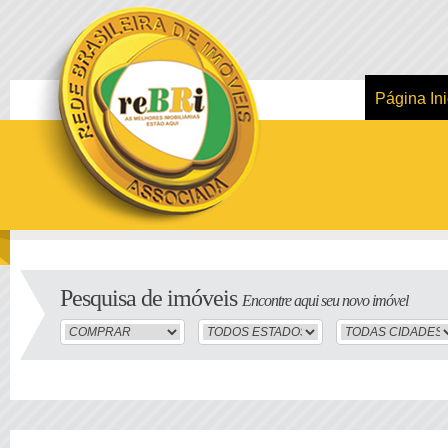
Página Ini
Pesquisa de imóveis
Encontre aqui seu novo imóvel