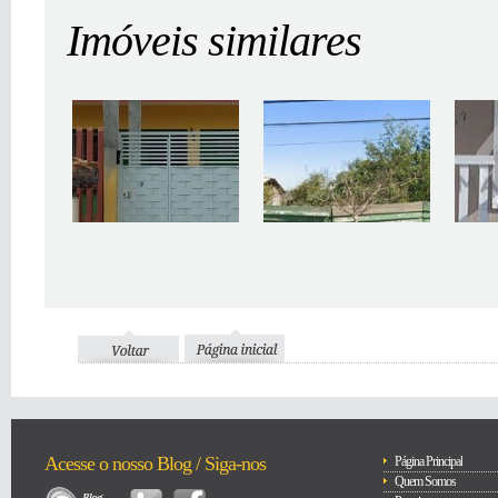
Imóveis similares
Acesse o nosso Blog / Siga-nos
Página Principal
Quem Somos