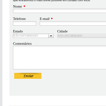
que entraremos o mais breve possivel em contato com você.
Nome
Telefone
E-mail
Estado
Cidade
NÃO INFORMADO
NÃO INFORMADO
Comentários