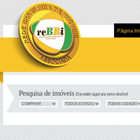
Página Ini
Pesquisa de imóveis
Encontre aqui seu novo imóvel